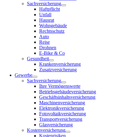
Sachversicherung
Haftpflicht
Unfall
Hausrat
Wohngebäude
Rechtsschutz
Auto
Reise
Drohnen
E-Bike & Co
Gesundheit
Krankenversicherung
Zusatzversicherung
Gewerbe
Sachversicherung
Ihre Vermögenswerte
Betriebsgebäudeversicherung
Geschäftsinhaltsversicherung
Maschinenversicherung
Elektronikversicherung
Fotovoltaikversicherung
Transportversicherung
Glasversicherung
Kostenversicherung
Kostenrisiken