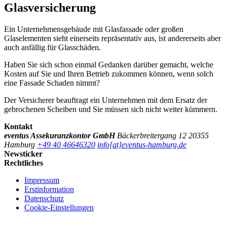
Glasversicherung
Ein Unternehmensgebäude mit Glasfassade oder großen
Glaselementen sieht einerseits repräsentativ aus, ist andererseits aber
auch anfällig für Glasschäden.
Haben Sie sich schon einmal Gedanken darüber gemacht, welche
Kosten auf Sie und Ihren Betrieb zukommen können, wenn solch
eine Fassade Schaden nimmt?
Der Versicherer beauftragt ein Unternehmen mit dem Ersatz der
gebrochenen Scheiben und Sie müssen sich nicht weiter kümmern.
Kontakt
eventus Assekuranzkontor GmbH
Bäckerbreitergang 12
20355
Hamburg
+49 40 46646320
info[at]eventus-hamburg.de
Newsticker
Rechtliches
Impressum
Erstinformation
Datenschutz
Cookie-Einstellungen