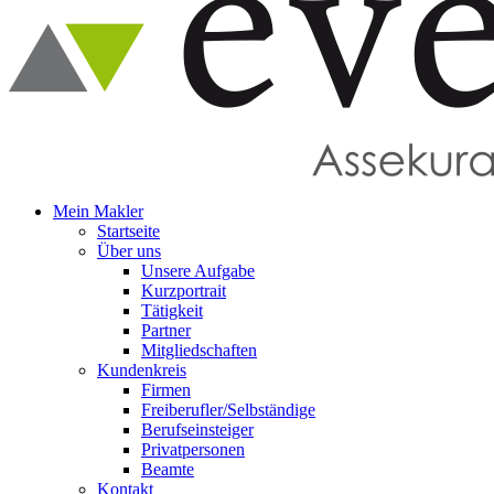
Mein Makler
Startseite
Über uns
Unsere Aufgabe
Kurzportrait
Tätigkeit
Partner
Mitgliedschaften
Kundenkreis
Firmen
Freiberufler/Selbständige
Berufseinsteiger
Privatpersonen
Beamte
Kontakt