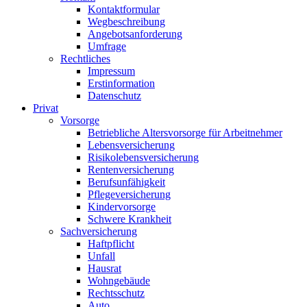
Kontaktformular
Wegbeschreibung
Angebotsanforderung
Umfrage
Rechtliches
Impressum
Erstinformation
Datenschutz
Privat
Vorsorge
Betriebliche Altersvorsorge für Arbeitnehmer
Lebensversicherung
Risikolebensversicherung
Rentenversicherung
Berufsunfähigkeit
Pflegeversicherung
Kindervorsorge
Schwere Krankheit
Sachversicherung
Haftpflicht
Unfall
Hausrat
Wohngebäude
Rechtsschutz
Auto