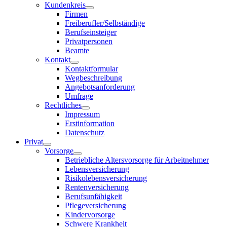
Kundenkreis
Firmen
Freiberufler/Selbständige
Berufseinsteiger
Privatpersonen
Beamte
Kontakt
Kontaktformular
Wegbeschreibung
Angebotsanforderung
Umfrage
Rechtliches
Impressum
Erstinformation
Datenschutz
Privat
Vorsorge
Betriebliche Altersvorsorge für Arbeitnehmer
Lebensversicherung
Risikolebensversicherung
Rentenversicherung
Berufsunfähigkeit
Pflegeversicherung
Kindervorsorge
Schwere Krankheit