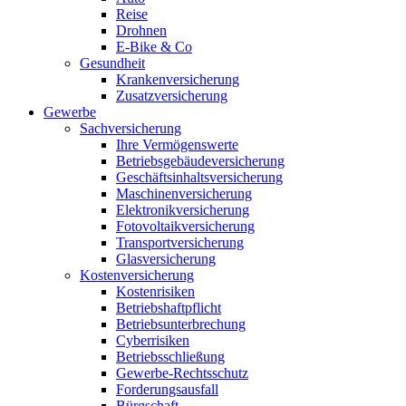
Reise
Drohnen
E-Bike & Co
Gesundheit
Krankenversicherung
Zusatzversicherung
Gewerbe
Sachversicherung
Ihre Vermögenswerte
Betriebsgebäudeversicherung
Geschäftsinhaltsversicherung
Maschinenversicherung
Elektronikversicherung
Fotovoltaikversicherung
Transportversicherung
Glasversicherung
Kostenversicherung
Kostenrisiken
Betriebshaftpflicht
Betriebsunterbrechung
Cyberrisiken
Betriebsschließung
Gewerbe-Rechtsschutz
Forderungsausfall
Bürgschaft