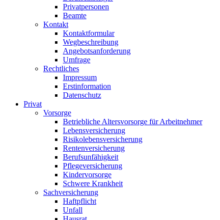
Privatpersonen
Beamte
Kontakt
Kontaktformular
Wegbeschreibung
Angebotsanforderung
Umfrage
Rechtliches
Impressum
Erstinformation
Datenschutz
Privat
Vorsorge
Betriebliche Altersvorsorge für Arbeitnehmer
Lebensversicherung
Risikolebensversicherung
Rentenversicherung
Berufsunfähigkeit
Pflegeversicherung
Kindervorsorge
Schwere Krankheit
Sachversicherung
Haftpflicht
Unfall
Hausrat