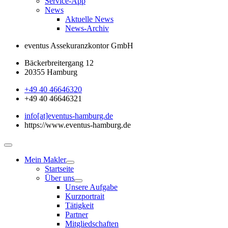
Service-App
News
Aktuelle News
News-Archiv
eventus Assekuranzkontor GmbH
Bäckerbreitergang 12
20355 Hamburg
+49 40 46646320
+49 40 46646321
info[at]eventus-hamburg.de
https://www.eventus-hamburg.de
Mein Makler
Startseite
Über uns
Unsere Aufgabe
Kurzportrait
Tätigkeit
Partner
Mitgliedschaften