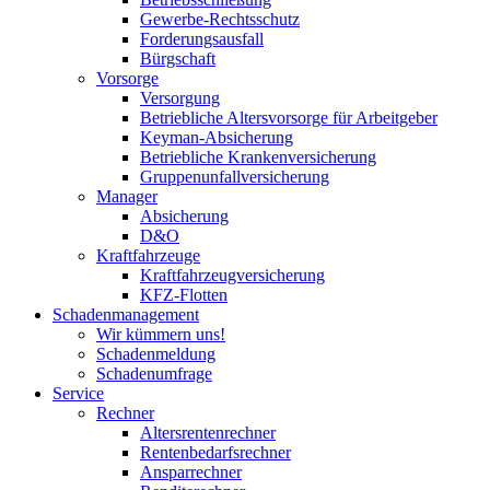
Gewerbe-Rechtsschutz
Forderungsausfall
Bürgschaft
Vorsorge
Versorgung
Betriebliche Altersvorsorge für Arbeitgeber
Keyman-Absicherung
Betriebliche Krankenversicherung
Gruppenunfallversicherung
Manager
Absicherung
D&O
Kraftfahrzeuge
Kraftfahrzeugversicherung
KFZ-Flotten
Schadenmanagement
Wir kümmern uns!
Schadenmeldung
Schadenumfrage
Service
Rechner
Altersrentenrechner
Rentenbedarfsrechner
Ansparrechner