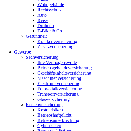
Wohngebäude
Rechtsschutz
Auto
Reise
Drohnen
E-Bike & Co
Gesundheit
Krankenversicherung
Zusatzversicherung
Gewerbe
Sachversicherung
Ihre Vermögenswerte
Betriebsgebäudeversicherung
Geschäftsinhaltsversicherung
Maschinenversicherung
Elektronikversicherung
Fotovoltaikversicherung
Transportversicherung
Glasversicherung
Kostenversicherung
Kostenrisiken
Betriebshaftpflicht
Betriebsunterbrechung
Cyberrisiken
Betriebsschließung