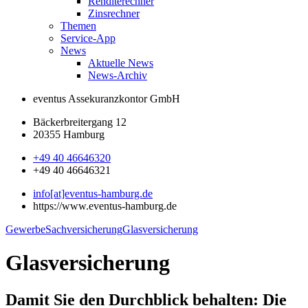
Renditerechner
Zinsrechner
Themen
Service-App
News
Aktuelle News
News-Archiv
eventus Assekuranzkontor GmbH
Bäckerbreitergang 12
20355 Hamburg
+49 40 46646320
+49 40 46646321
info[at]eventus-hamburg.de
https://www.eventus-hamburg.de
Gewerbe
Sachversicherung
Glasversicherung
Glasversicherung
Damit Sie den Durchblick behalten: Die