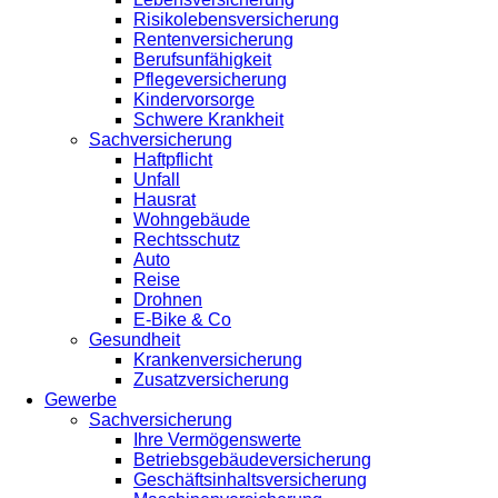
Risikolebensversicherung
Rentenversicherung
Berufsunfähigkeit
Pflegeversicherung
Kindervorsorge
Schwere Krankheit
Sachversicherung
Haftpflicht
Unfall
Hausrat
Wohngebäude
Rechtsschutz
Auto
Reise
Drohnen
E-Bike & Co
Gesundheit
Krankenversicherung
Zusatzversicherung
Gewerbe
Sachversicherung
Ihre Vermögenswerte
Betriebsgebäudeversicherung
Geschäftsinhaltsversicherung