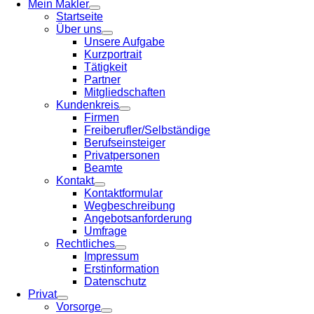
Mein Makler
Startseite
Über uns
Unsere Aufgabe
Kurzportrait
Tätigkeit
Partner
Mitgliedschaften
Kundenkreis
Firmen
Freiberufler/Selbständige
Berufseinsteiger
Privatpersonen
Beamte
Kontakt
Kontaktformular
Wegbeschreibung
Angebotsanforderung
Umfrage
Rechtliches
Impressum
Erstinformation
Datenschutz
Privat
Vorsorge