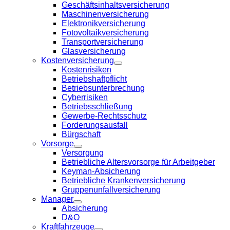
Geschäftsinhaltsversicherung
Maschinenversicherung
Elektronikversicherung
Fotovoltaikversicherung
Transportversicherung
Glasversicherung
Kostenversicherung
Kostenrisiken
Betriebshaftpflicht
Betriebsunterbrechung
Cyberrisiken
Betriebsschließung
Gewerbe-Rechtsschutz
Forderungsausfall
Bürgschaft
Vorsorge
Versorgung
Betriebliche Altersvorsorge für Arbeitgeber
Keyman-Absicherung
Betriebliche Krankenversicherung
Gruppenunfallversicherung
Manager
Absicherung
D&O
Kraftfahrzeuge