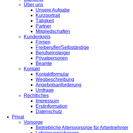
Über uns
Unsere Aufgabe
Kurzportrait
Tätigkeit
Partner
Mitgliedschaften
Kundenkreis
Firmen
Freiberufler/Selbständige
Berufseinsteiger
Privatpersonen
Beamte
Kontakt
Kontaktformular
Wegbeschreibung
Angebotsanforderung
Umfrage
Rechtliches
Impressum
Erstinformation
Datenschutz
Privat
Vorsorge
Betriebliche Altersvorsorge für Arbeitnehmer
Lebensversicherung