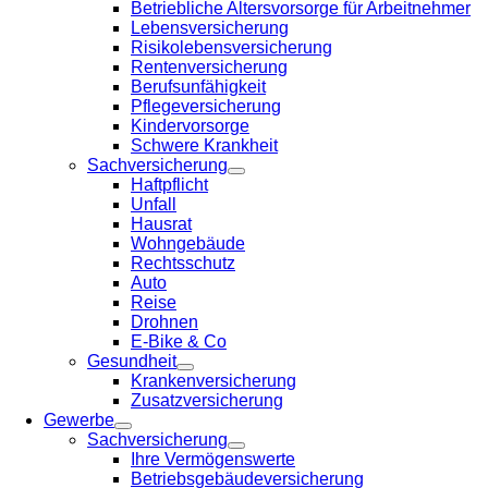
Betriebliche Altersvorsorge für Arbeitnehmer
Lebensversicherung
Risikolebensversicherung
Rentenversicherung
Berufsunfähigkeit
Pflegeversicherung
Kindervorsorge
Schwere Krankheit
Sachversicherung
Haftpflicht
Unfall
Hausrat
Wohngebäude
Rechtsschutz
Auto
Reise
Drohnen
E-Bike & Co
Gesundheit
Krankenversicherung
Zusatzversicherung
Gewerbe
Sachversicherung
Ihre Vermögenswerte
Betriebsgebäudeversicherung