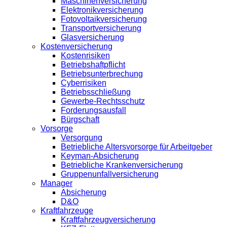
Maschinenversicherung
Elektronikversicherung
Fotovoltaikversicherung
Transportversicherung
Glasversicherung
Kostenversicherung
Kostenrisiken
Betriebshaftpflicht
Betriebsunterbrechung
Cyberrisiken
Betriebsschließung
Gewerbe-Rechtsschutz
Forderungsausfall
Bürgschaft
Vorsorge
Versorgung
Betriebliche Altersvorsorge für Arbeitgeber
Keyman-Absicherung
Betriebliche Krankenversicherung
Gruppenunfallversicherung
Manager
Absicherung
D&O
Kraftfahrzeuge
Kraftfahrzeugversicherung